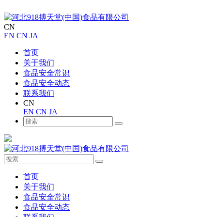
CN
EN
CN
JA
首页
关于我们
食品安全常识
食品安全动态
联系我们
CN
EN
CN
JA
首页
关于我们
食品安全常识
食品安全动态