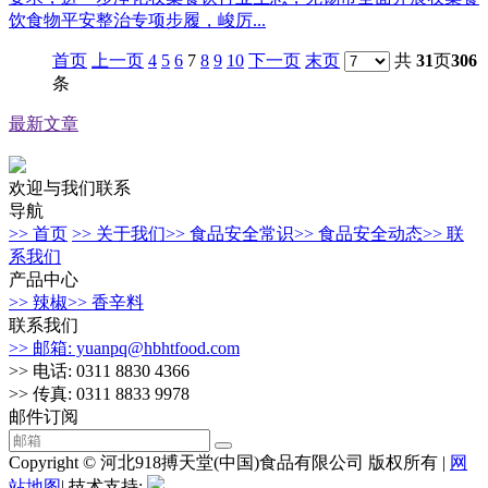
饮食物平安整治专项步履，峻厉...
首页
上一页
4
5
6
7
8
9
10
下一页
末页
共
31
页
306
条
最新文章
欢迎与我们联系
导航
>> 首页
>> 关于我们
>> 食品安全常识
>> 食品安全动态
>> 联
系我们
产品中心
>> 辣椒
>> 香辛料
联系我们
>> 邮箱: yuanpq@hbhtfood.com
>> 电话: 0311 8830 4366
>> 传真: 0311 8833 9978
邮件订阅
Copyright © 河北918搏天堂(中国)食品有限公司 版权所有 |
网
站地图
| 技术支持: