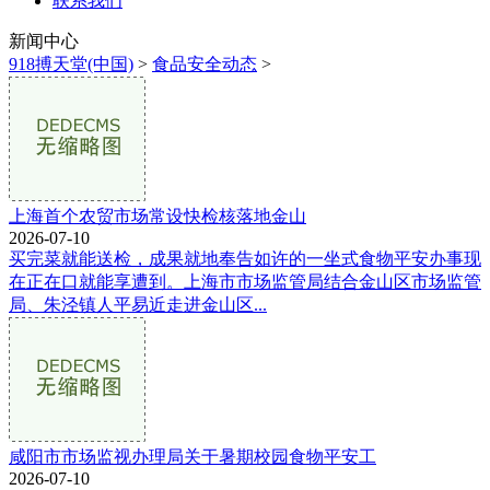
联系我们
新闻中心
918搏天堂(中国)
>
食品安全动态
>
上海首个农贸市场常设快检核落地金山
2026-07-10
买完菜就能送检，成果就地奉告如许的一坐式食物平安办事现
在正在口就能享遭到。上海市市场监管局结合金山区市场监管
局、朱泾镇人平易近走进金山区...
咸阳市市场监视办理局关于暑期校园食物平安工
2026-07-10