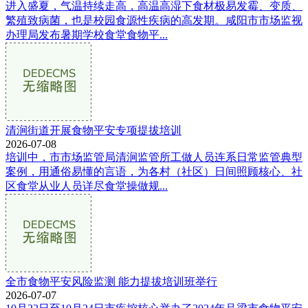
进入盛夏，气温持续走高，高温高湿下食材极易发霉、变质、
繁殖致病菌，也是校园食源性疾病的高发期。咸阳市市场监视
办理局发布暑期学校食堂食物平...
清涧街道开展食物平安专项提拔培训
2026-07-08
培训中，市市场监管局清涧监管所工做人员连系日常监管典型
案例，用通俗易懂的言语，为各村（社区）日间照顾核心、社
区食堂从业人员详尽食堂操做规...
全市食物平安风险监测 能力提拔培训班举行
2026-07-07