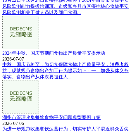
10月22日至10月24日市疾控核心举办了2024年吕梁市食物平安
风险监测能力提拔培训班。市级和各县市区疾控核心食物平安
风险监测相关工做人员以及部门食源...
2024年中秋、国庆节期间食物出产质量平安提示函
2026-07-07
中秋、国庆节将至，为切实保障食物出产质量平安，消费者权
益，现就规范食物出产加工行为提示如下：一、加强从体义务
落实。食物出产从体次要担任人...
湖州市管理收集餐饮食物平安问题典型案例（第
2026-07-06
为进一步规范收集餐饮运营行为，切实守护人平易近群众舌尖