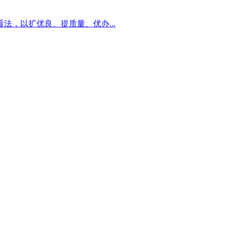
法，以扩优良、提质量、优办...