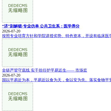
“济”刻解锁·专业仿单 公共卫生系：医学养分
2026-07-20
按照专业培育方针和学院讲授劣势、特色资本，开设有临床医学
全链严管守底线 实干担任护平易近生—— 市场监
2026-07-20
国以平易近为本，平易近以食为天，食以安为先。落实食物平安