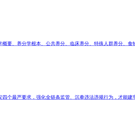
概要、养分学根本、公共养分、临床养分、特殊人群养分、食物平
四个最严要求，强化全链条监管、沉拳违法违规行为，才能建牢食