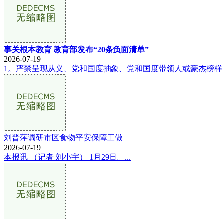
事关根本教育 教育部发布“20条负面清单”
2026-07-19
1。严禁呈现从义、党和国度抽象、党和国度带领人或豪杰榜样
刘晋萍调研市区食物平安保障工做
2026-07-19
本报讯 （记者 刘小宇） 1月29日。...