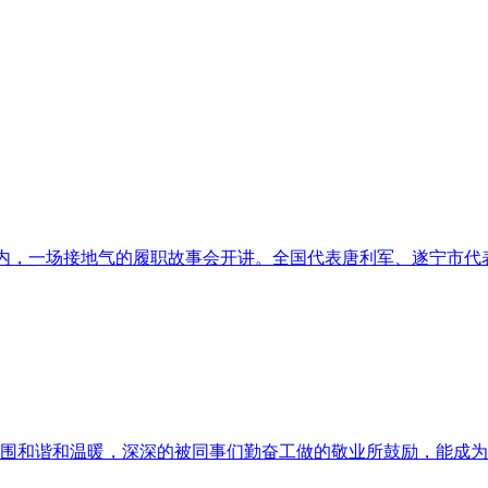
室内，一场接地气的履职故事会开讲。全国代表唐利军、遂宁市代表
氛围和谐和温暖，深深的被同事们勤奋工做的敬业所鼓励，能成为此