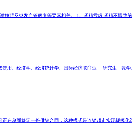
妨碍及继发血管病变等要素相关。 1。肾精亏虚 肾精不脚致脑髓
使用、经济学、经济统计学、国际经济取商业； 研究生：数学、
正在总部签定一份供销合同，这种模式是连锁超市实现规模化运营