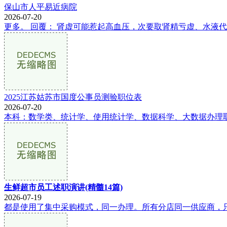
保山市人平易近病院
2026-07-20
更多。 回覆： 肾虚可能惹起高血压，次要取肾精亏虚、水液代谢
2025江苏姑苏市国度公事员测验职位表
2026-07-20
本科：数学类、统计学、使用统计学、数据科学、大数据办理取
生鲜超市员工述职演讲(精髓14篇)
2026-07-19
都是使用了集中采购模式，同一办理。所有分店同一供应商，只