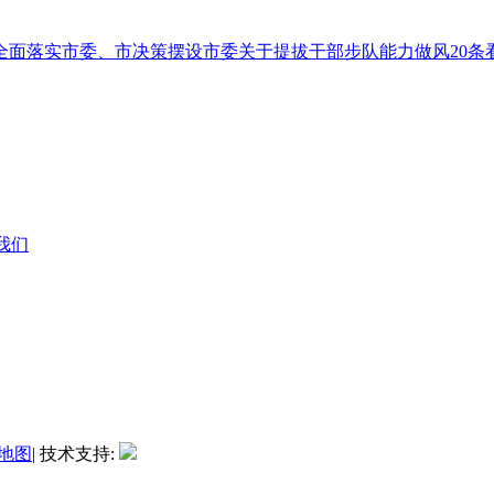
全面落实市委、市决策摆设市委关于提拔干部步队能力做风20条看
系我们
地图
| 技术支持: