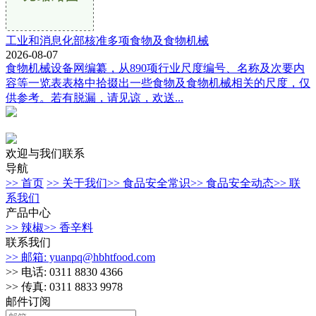
工业和消息化部核准多项食物及食物机械
2026-08-07
食物机械设备网编纂，从890项行业尺度编号、名称及次要内
容等一览表表格中拾掇出一些食物及食物机械相关的尺度，仅
供参考。若有脱漏，请见谅，欢送...
欢迎与我们联系
导航
>> 首页
>> 关于我们
>> 食品安全常识
>> 食品安全动态
>> 联
系我们
产品中心
>> 辣椒
>> 香辛料
联系我们
>> 邮箱: yuanpq@hbhtfood.com
>> 电话: 0311 8830 4366
>> 传真: 0311 8833 9978
邮件订阅