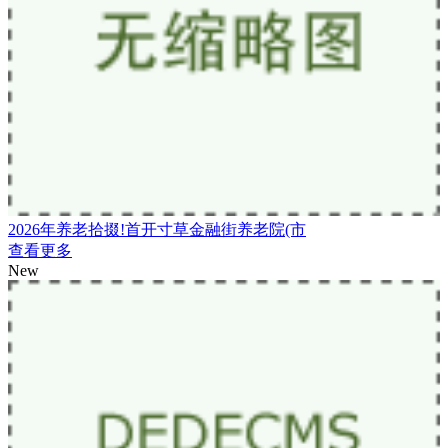
2026年养老拾掇!首开寸草金融街养老院(市
查看更多
New