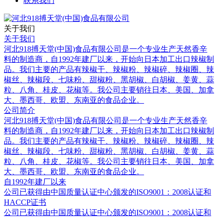
联系我们
关于我们
关于我们
河北918搏天堂(中国)食品有限公司是一个专业生产天然香辛
料的制造商，自1992年建厂以来，开始向日本加工出口辣椒制
品。我们主要的产品有辣椒干、辣椒粉、辣椒碎、辣椒圈、辣
椒丝、辣椒段、七味粉、甜椒粉、黑胡椒、白胡椒、姜黄、蒜
粒、八角、桂皮、花椒等。我公司主要销往日本、美国、加拿
大、墨西哥、欧盟、东南亚的食品企业。
公司简介
河北918搏天堂(中国)食品有限公司是一个专业生产天然香辛
料的制造商，自1992年建厂以来，开始向日本加工出口辣椒制
品。我们主要的产品有辣椒干、辣椒粉、辣椒碎、辣椒圈、辣
椒丝、辣椒段、七味粉、甜椒粉、黑胡椒、白胡椒、姜黄、蒜
粒、八角、桂皮、花椒等。我公司主要销往日本、美国、加拿
大、墨西哥、欧盟、东南亚的食品企业。
自1992年建厂以来
公司已获得由中国质量认证中心颁发的ISO9001：2008认证和
HACCP证书
公司已获得由中国质量认证中心颁发的ISO9001：2008认证和