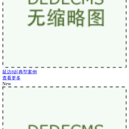
延边8起典型案例
查看更多
New