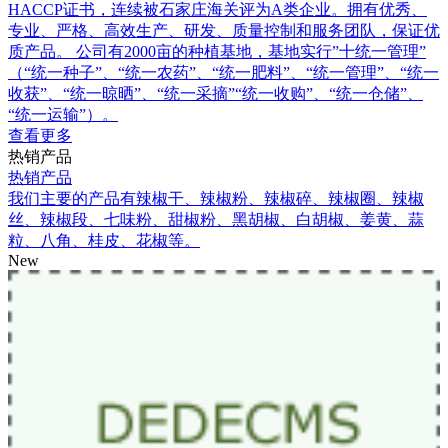
HACCP证书，连续被石家庄海关评为A类企业。拥有优秀、
专业、严格、高效生产、研发、质量控制和服务团队，保证优
质产品。 公司有2000亩的种植基地，基地实行”十统一管理”
（“统一种子”、“统一农药”、“统一肥料”、“统一管理”、“统一
收获”、“统一晾晒”、“统一采摘”“统一收购”、“统一仓储”、
“统一运输”）。
查看更多
热销产品
热销产品
我们主要的产品有辣椒干、辣椒粉、辣椒碎、辣椒圈、辣椒
丝、辣椒段、七味粉、甜椒粉、黑胡椒、白胡椒、姜黄、蒜
粒、八角、桂皮、花椒等。
New