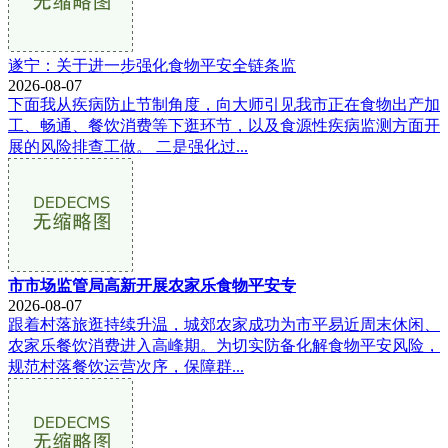
遂宁：关于进一步强化食物平安全链条监
2026-08-07
下面我从疾病防止节制角度，向大师引见我市正在食物出产加
工、畅通、餐饮消费等下逛环节，以及食源性疾病监测方面开
展的风险排查工做。 二是强化过...
市市场监管局高新开展农家乐食物平安专
2026-08-07
跟着村落旅逛持续升温，城郊农家成功为市平易近周末休闲、
农家乐餐饮消费进入高峰期。为切实防备化解食物平安风险，
规范村落餐饮运营次序，保障群...