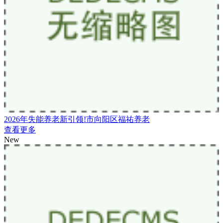
2026年失能养老新引领!市向阳区福祐养老
查看更多
New