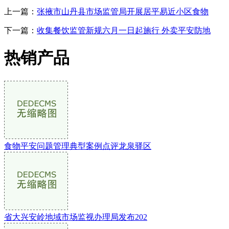
上一篇：
张掖市山丹县市场监管局开展居平易近小区食物
下一篇：
收集餐饮监管新规六月一日起施行 外卖平安防地
热销产品
食物平安问题管理典型案例点评龙泉驿区
省大兴安岭地域市场监视办理局发布202