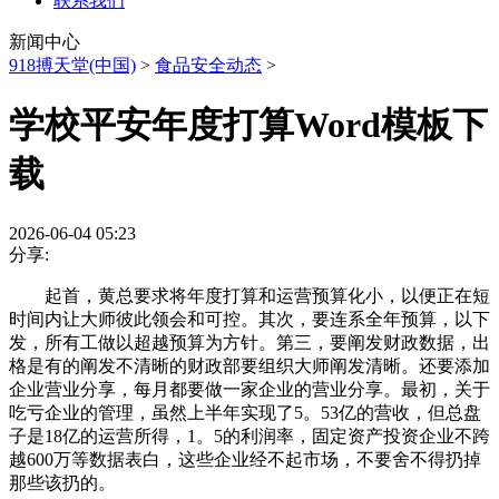
联系我们
新闻中心
918搏天堂(中国)
>
食品安全动态
>
学校平安年度打算Word模板下
载
2026-06-04 05:23
分享:
起首，黄总要求将年度打算和运营预算化小，以便正在短
时间内让大师彼此领会和可控。其次，要连系全年预算，以下
发，所有工做以超越预算为方针。第三，要阐发财政数据，出
格是有的阐发不清晰的财政部要组织大师阐发清晰。还要添加
企业营业分享，每月都要做一家企业的营业分享。最初，关于
吃亏企业的管理，虽然上半年实现了5。53亿的营收，但总盘
子是18亿的运营所得，1。5的利润率，固定资产投资企业不跨
越600万等数据表白，这些企业经不起市场，不要舍不得扔掉
那些该扔的。