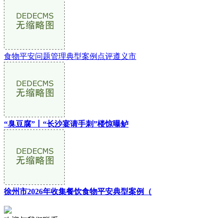
食物平安问题管理典型案例点评遵义市
“臭豆腐”丨“长沙宴请手刺”楼惊曝鲈
徐州市2026年收集餐饮食物平安典型案例（