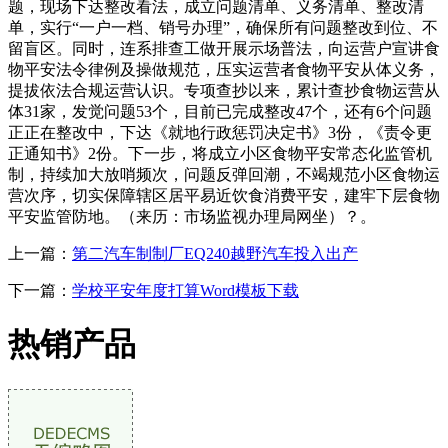
题，现场下达整改看法，成立问题清单、义务清单、整改清
单，实行“一户一档、销号办理”，确保所有问题整改到位、不
留盲区。同时，连系排查工做开展示场普法，向运营户宣讲食
物平安法令律例及操做规范，压实运营者食物平安从体义务，
提拔依法合规运营认识。专项查抄以来，累计查抄食物运营从
体31家，发觉问题53个，目前已完成整改47个，还有6个问题
正正在整改中，下达《就地行政惩罚决定书》3份，《责令更
正通知书》2份。下一步，将成立小区食物平安常态化监管机
制，持续加大放哨频次，问题反弹回潮，不竭规范小区食物运
营次序，切实保障辖区居平易近饮食消费平安，建牢下层食物
平安监管防地。（来历：市场监视办理局网坐）？。
上一篇：
第二汽车制制厂EQ240越野汽车投入出产
下一篇：
学校平安年度打算Word模板下载
热销产品