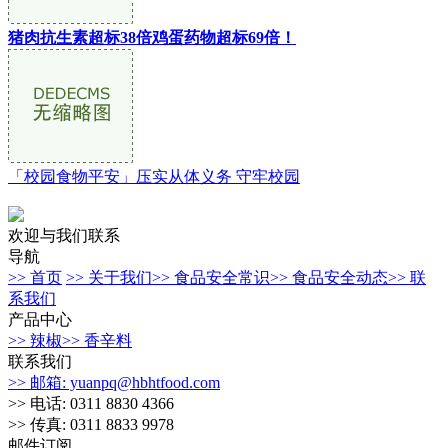
猪肉抗生素超标38倍鸡蛋药物超标69倍！
「校园食物平安」压实从体义务 守牢校园
欢迎与我们联系
导航
>> 首页
>> 关于我们
>> 食品安全常识
>> 食品安全动态
>> 联
系我们
产品中心
>> 辣椒
>> 香辛料
联系我们
>> 邮箱: yuanpq@hbhtfood.com
>> 电话: 0311 8830 4366
>> 传真: 0311 8833 9978
邮件订阅