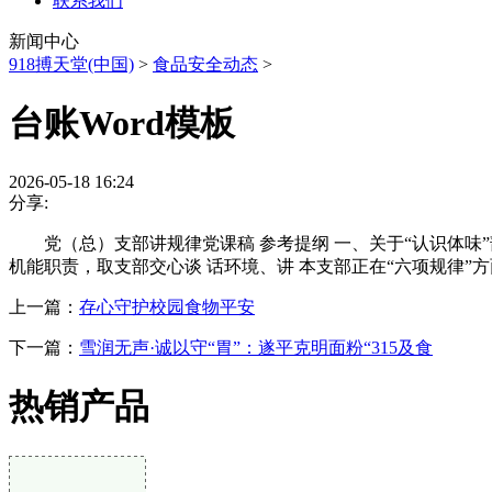
联系我们
新闻中心
918搏天堂(中国)
>
食品安全动态
>
台账Word模板
2026-05-18 16:24
分享:
党（总）支部讲规律党课稿 参考提纲 一、关于“认识体味”
机能职责，取支部交心谈 话环境、讲 本支部正在“六项规律”
上一篇：
存心守护校园食物平安
下一篇：
雪润无声·诚以守“胃”：遂平克明面粉“315及食
热销产品