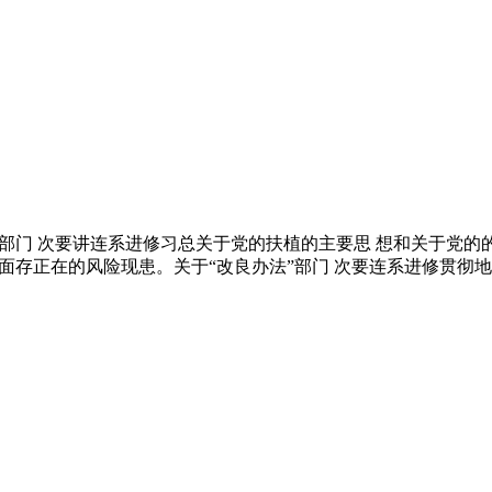
部门 次要讲连系进修习总关于党的扶植的主要思 想和关于党的的
方面存正在的风险现患。关于“改良办法”部门 次要连系进修贯彻