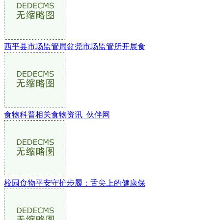
西平县市场监管局盆尧市场监管所开展食
食物科普相关食物资讯_伙伴网
校园食物平安守护步履：舌尖上的健康保