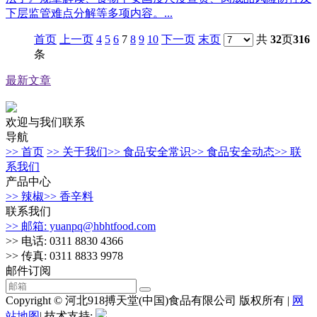
下层监管难点分解等多项内容。...
首页
上一页
4
5
6
7
8
9
10
下一页
末页
共
32
页
316
条
最新文章
欢迎与我们联系
导航
>> 首页
>> 关于我们
>> 食品安全常识
>> 食品安全动态
>> 联
系我们
产品中心
>> 辣椒
>> 香辛料
联系我们
>> 邮箱: yuanpq@hbhtfood.com
>> 电话: 0311 8830 4366
>> 传真: 0311 8833 9978
邮件订阅
Copyright © 河北918搏天堂(中国)食品有限公司 版权所有 |
网
站地图
| 技术支持: