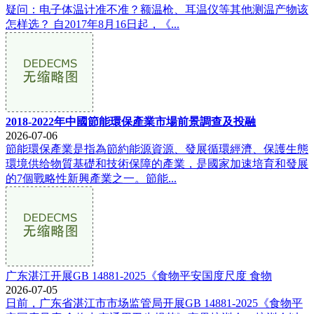
疑问：电子体温计准不准？额温枪、耳温仪等其他测温产物该
怎样选？ 自2017年8月16日起，《...
2018-2022年中國節能環保產業市場前景調查及投融
2026-07-06
節能環保產業是指為節約能源資源、發展循環經濟、保護生態
環境供给物質基礎和技術保障的產業，是國家加速培育和發展
的7個戰略性新興產業之一。節能...
广东湛江开展GB 14881-2025《食物平安国度尺度 食物
2026-07-05
日前，广东省湛江市市场监管局开展GB 14881-2025《食物平