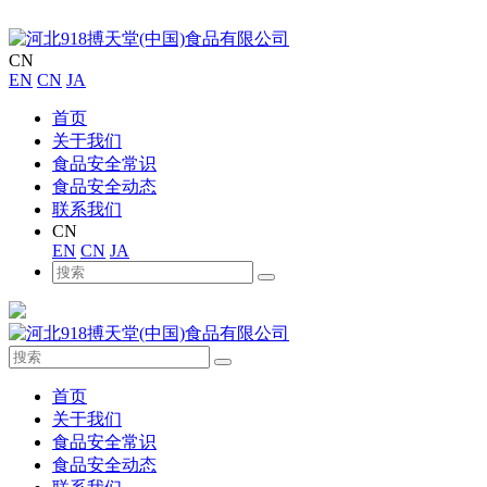
CN
EN
CN
JA
首页
关于我们
食品安全常识
食品安全动态
联系我们
CN
EN
CN
JA
首页
关于我们
食品安全常识
食品安全动态