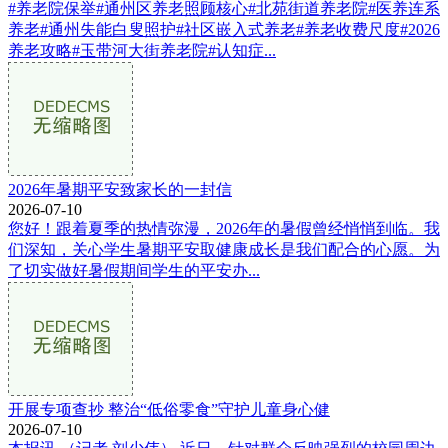
#养老院保举#通州区养老照顾核心#北苑街道养老院#医养连系
养老#通州失能白叟照护#社区嵌入式养老#养老收费尺度#2026
养老攻略#玉带河大街养老院#认知症...
2026年暑期平安致家长的一封信
2026-07-10
您好！跟着夏季的热情弥漫，2026年的暑假曾经悄悄到临。我
们深知，关心学生暑期平安取健康成长是我们配合的心愿。为
了切实做好暑假期间学生的平安办...
开展专项查抄 整治“低俗零食”守护儿童身心健
2026-07-10