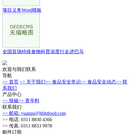
项目义务Word模板
全国首场特殊食物科普深度行走进巴马
欢迎与我们联系
导航
>> 首页
>> 关于我们
>> 食品安全常识
>> 食品安全动态
>> 联
系我们
产品中心
>> 辣椒
>> 香辛料
联系我们
>> 邮箱: yuanpq@hbhtfood.com
>> 电话: 0311 8830 4366
>> 传真: 0311 8833 9978
邮件订阅