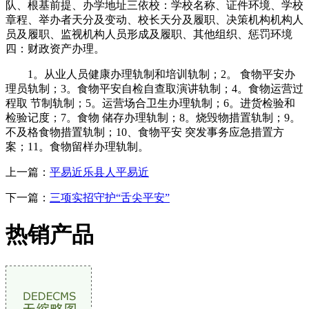
队、根基前提、办学地址三依校：学校名称、证件环境、学校
章程、举办者天分及变动、校长天分及履职、决策机构机构人
员及履职、监视机构人员形成及履职、其他组织、惩罚环境
四：财政资产办理。
1。从业人员健康办理轨制和培训轨制；2。 食物平安办
理员轨制；3。食物平安自检自查取演讲轨制；4。食物运营过
程取 节制轨制；5。运营场合卫生办理轨制；6。进货检验和
检验记度；7。食物 储存办理轨制；8。烧毁物措置轨制；9。
不及格食物措置轨制；10、食物平安 突发事务应急措置方
案；11。食物留样办理轨制。
上一篇：
平易近乐县人平易近
下一篇：
三项实招守护“舌尖平安”
热销产品