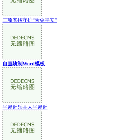
三项实招守护“舌尖平安”
自查轨制Word模板
平易近乐县人平易近