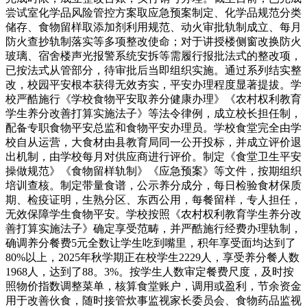
尝试室化学品风险管控方案取应急预案制定、化学品规范分类
储存、食物留样取添加剂利用规范、动火审批轨制成立、每月
防火查抄轨制落实等多项整改使命；对于讲授楼侧窗改换防火
玻璃、宿舍楼声光报警系统安拆等需履行报批法式的整改项，
已按法式从管部分，待审批后当即组织实施。通过系列结实整
改，校园平安根本获得无效夯实，平安办理程度显著提拔。学
校严酷施行《学校食物平安取养分健康办理》《农村权利教育
学生养分改善打算实施法子》等法令律例，成立校长担任制，
配备专职食物平安总监和食物平安办理员。学校食堂完全由学
校自从运营，大食材由县教育局同一公开投标，并成立评价退
出机制，由学校每月对供应商进行评价。制定《食堂卫生平安
操做规范》《食物留样轨制》《应急预案》等文件，按期组织
培训查核。制定带量食谱，公示养分成分，每日检验食材保质
期、检疫证明，生熟分区、东西公用，每餐留样，专人担任，
无效保障学生食物平安。学校按照《农村权利教育学生养分改
善打算实施法子》确定享受范畴，并严酷施行经费办理轨制，
确调养分餐费5元全数让学生吃到嘴里，积年享受面均达到了
80%以上，2025年秋学期正在校学生2229人，享受养分餐人数
1968人，达到了88。3%。按学生人数审定餐费尺度，及时按
照物价指数调整菜单，核算食堂账户，调用或盈利，节余资金
用于改善伙食，随时接管炊事监视家长委员会、食物药品监视