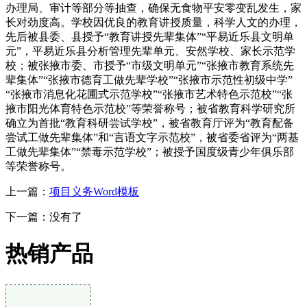
办理局、审计等部分等抽查，确保无食物平安零变乱发生，家
长对劲度高。学校因优良的教育讲授质量，科学人文的办理，
先后被县委、县授予“教育讲授先辈集体”“平易近乐县文明单
元”，平易近乐县分析管理先辈单元、安然学校、家长示范学
校；被张掖市委、市授予“市级文明单元”“张掖市教育系统先
辈集体”“张掖市德育工做先辈学校”“张掖市示范性初级中学”
“张掖市消息化花圃式示范学校”“张掖市艺术特色示范校”“张
掖市阳光体育特色示范校”等荣誉称号；被省教育科学研究所
确立为首批“教育科研尝试学校”，被省教育厅评为“教育配备
尝试工做先辈集体”和“言语文字示范校”，被省委省评为“两基
工做先辈集体”“禁毒示范学校”；被授予国度级青少年俱乐部
等荣誉称号。
上一篇：
项目义务Word模板
下一篇：没有了
热销产品