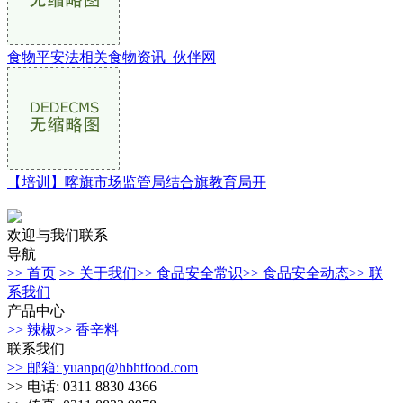
食物平安法相关食物资讯_伙伴网
【培训】喀旗市场监管局结合旗教育局开
欢迎与我们联系
导航
>> 首页
>> 关于我们
>> 食品安全常识
>> 食品安全动态
>> 联
系我们
产品中心
>> 辣椒
>> 香辛料
联系我们
>> 邮箱: yuanpq@hbhtfood.com
>> 电话: 0311 8830 4366