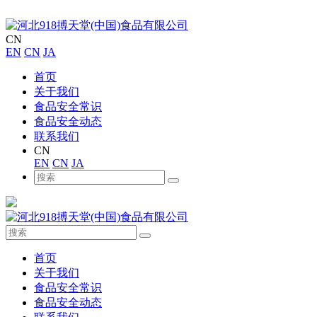
CN
EN
CN
JA
首页
关于我们
食品安全常识
食品安全动态
联系我们
CN
EN
CN
JA
首页
关于我们
食品安全常识
食品安全动态