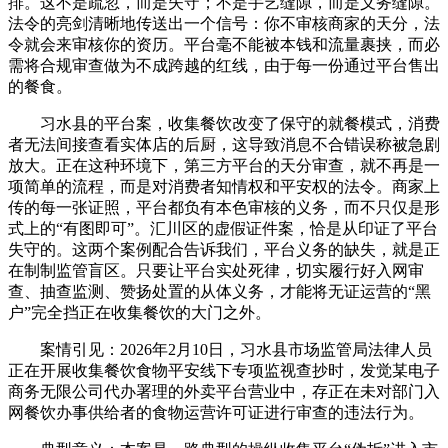
排。这不是疏忽，而是失守；不是手艺缝隙，而是义务缝隙。
法令的亮剑清晰地传送出一个信号：你不审核商家的天分，法
令就会来审核你的资历。平台毫不能被本钱和流量裹挟，而必
需将合规审查做为不成跨越的红线，由于每一份通过平台售出
的餐食。
习水县的平台案，收集餐饮改变了保守的就餐模式，消费
者无法间接查看实体店的后厨，这导致消息不合错误称被急剧
放大。正在这种环境下，第三方平台的天分审查，就不再是一
项简单的流程，而是对消费者知情权和平安权的法令。商家上
传的每一张证照，平台都负有本色审核的义务，而不只仅是形
式上的“有图即可”。汇川区的虚假证件案，恰是从印证了平台
失守的。这两个案例配合告诉我们，平台义务的缺失，就是正
在制制监管盲区。只要让平台实处死律，切实履行好入网审
查、抽查监测、赞扬处置的从体义务，才能将无证运营的“黑
户”完全挡正在收集餐饮的大门之外。
案情引见：2026年2月10日，习水县市场监管局法律人员
正在开展收集餐饮食物平安线下专项监视查抄时，发觉某电子
商务无限公司代办署理的外卖平台营业中，存正在未对部门入
网餐饮办事供给者的食物运营许可证进行审查的违法行为。