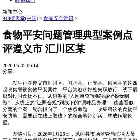
联系我们
新闻中心
918搏天堂(中国)
>
食品安全常识
>
食物平安问题管理典型案例点
评遵义市 汇川区某
2026-06-05 06:14
分享:
发生正在遵义市汇川区、习水县、正安县、凤冈县的这四
起收集餐饮食物平安案件，平台为逃求好处失职放行，线下后
厨对过时食物不仁。从泉源的“入网审查”到终端的“餐食制
做”，从线上的“证照合规”到线下的“调味品办理”，这些看似
分离的个案，配合指向了一个焦点命题——收集餐饮的食物平
安防地，需要正在线上取线下的融合地带沉兵，构成铜墙铁
壁。
案情引见：2026年1月26日，凤冈县市场监管局法律人员