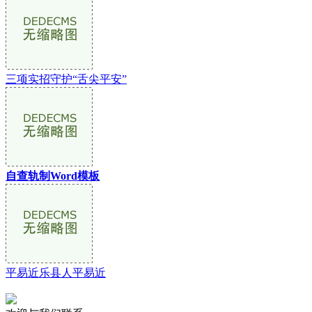
三项实招守护“舌尖平安”
自查轨制Word模板
平易近乐县人平易近